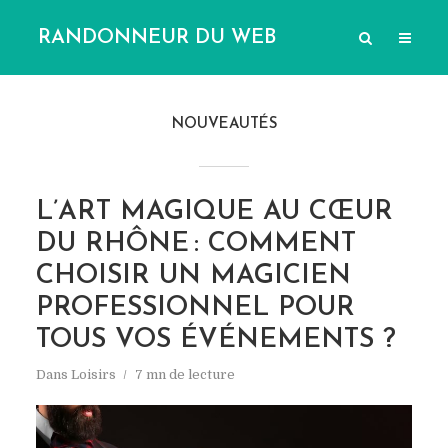
RANDONNEUR DU WEB
NOUVEAUTÉS
L’ART MAGIQUE AU CŒUR
DU RHÔNE : COMMENT
CHOISIR UN MAGICIEN
PROFESSIONNEL POUR
TOUS VOS ÉVÉNEMENTS ?
Dans
Loisirs
7 mn de lecture