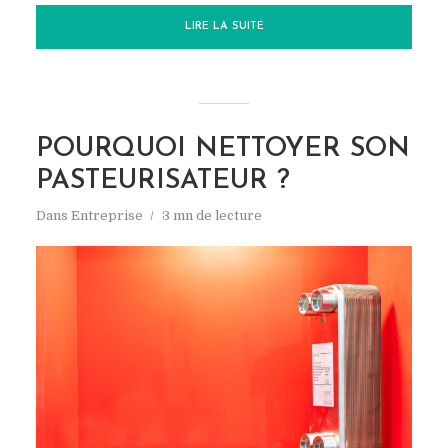
LIRE LA SUITE
POURQUOI NETTOYER SON
PASTEURISATEUR ?
Dans
Entreprise
3 mn de lecture