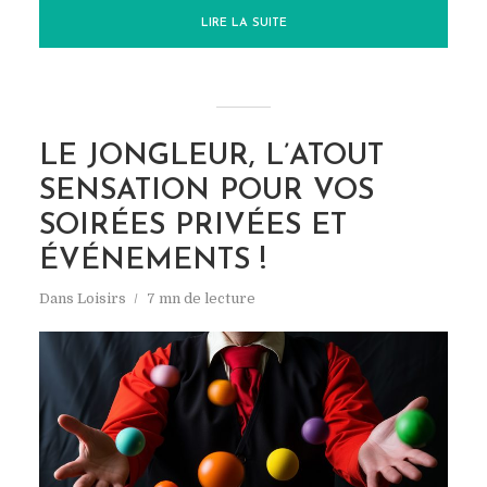
LIRE LA SUITE
LE JONGLEUR, L’ATOUT
SENSATION POUR VOS
SOIRÉES PRIVÉES ET
ÉVÉNEMENTS !
Dans
Loisirs
7 mn de lecture